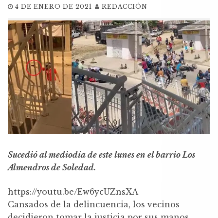
4 DE ENERO DE 2021
REDACCIÓN
Sucedió al mediodía de este lunes en el barrio Los
Almendros de Soledad.
https://youtu.be/Ew6ycUZnsXA
Cansados de la delincuencia, los vecinos
decidieron tomar la justicia por sus manos.