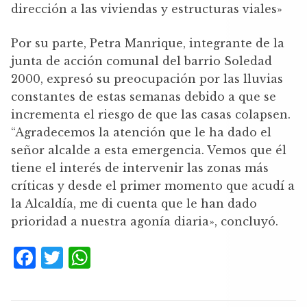
dirección a las viviendas y estructuras viales»
Por su parte, Petra Manrique, integrante de la
junta de acción comunal del barrio Soledad
2000, expresó su preocupación por las lluvias
constantes de estas semanas debido a que se
incrementa el riesgo de que las casas colapsen.
“Agradecemos la atención que le ha dado el
señor alcalde a esta emergencia. Vemos que él
tiene el interés de intervenir las zonas más
críticas y desde el primer momento que acudí a
la Alcaldía, me di cuenta que le han dado
prioridad a nuestra agonía diaria», concluyó.
F
T
W
a
w
h
c
it
at