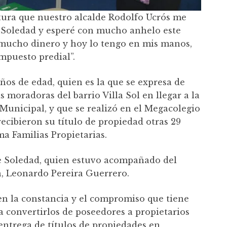
itura que nuestro alcalde Rodolfo Ucrós me
n Soledad y esperé con mucho anhelo este
ucho dinero y hoy lo tengo en mis manos,
mpuesto predial”.
ños de edad, quien es la que se expresa de
 moradoras del barrio Villa Sol en llegar a la
Municipal, y que se realizó en el Megacolegio
ecibieron su título de propiedad otras 29
ma Familias Propietarias.
 de Soledad, quien estuvo acompañado del
n, Leonardo Pereira Guerrero.
en la constancia y el compromiso que tiene
a convertirlos de poseedores a propietarios
entrega de títulos de propiedades en