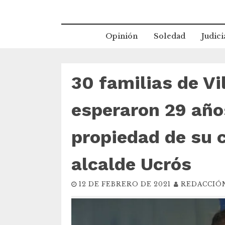
Opinión
Soledad
Judici
30 familias de Vi
esperaron 29 años
propiedad de su c
alcalde Ucrós
12 DE FEBRERO DE 2021
REDACCIÓ