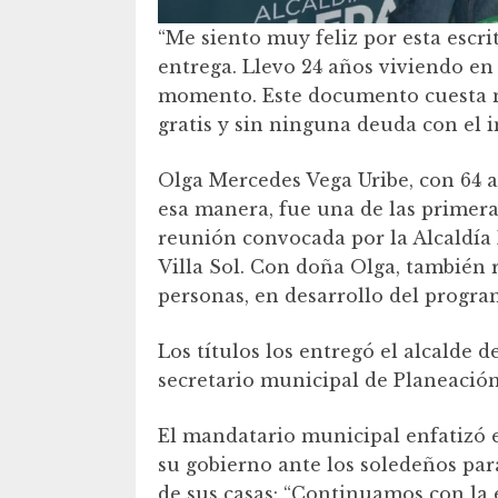
“Me siento muy feliz por esta escr
entrega. Llevo 24 años viviendo e
momento. Este documento cuesta m
gratis y sin ninguna deuda con el i
Olga Mercedes Vega Uribe, con 64 a
esa manera, fue una de las primeras
reunión convocada por la Alcaldía 
Villa Sol. Con doña Olga, también r
personas, en desarrollo del progra
Los títulos los entregó el alcalde
secretario municipal de Planeació
El mandatario municipal enfatizó 
su gobierno ante los soledeños par
de sus casas: “Continuamos con la 