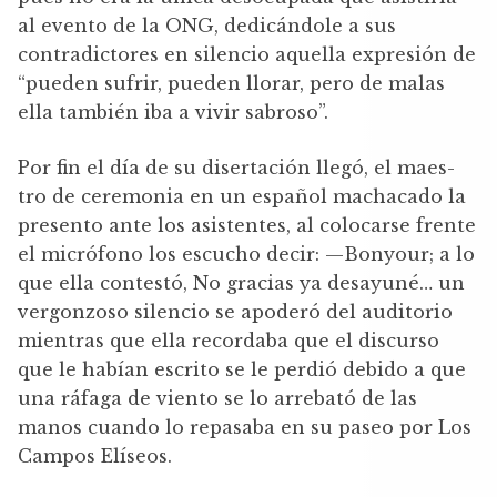
al evento de la ONG, dedicándole a sus
contradictores en silencio aquella expresión de
“pueden sufrir, pueden llorar, pero de malas
ella también iba a vivir sabroso”.
Por fin el día de su disertación llegó, el maes-
tro de ceremonia en un español machacado la
presento ante los asistentes, al colocarse frente
el micrófono los escucho decir: —Bonyour; a lo
que ella contestó, No gracias ya desayuné… un
vergonzoso silencio se apoderó del auditorio
mientras que ella recordaba que el discurso
que le habían escrito se le perdió debido a que
una ráfaga de viento se lo arrebató de las
manos cuando lo repasaba en su paseo por Los
Campos Elíseos.