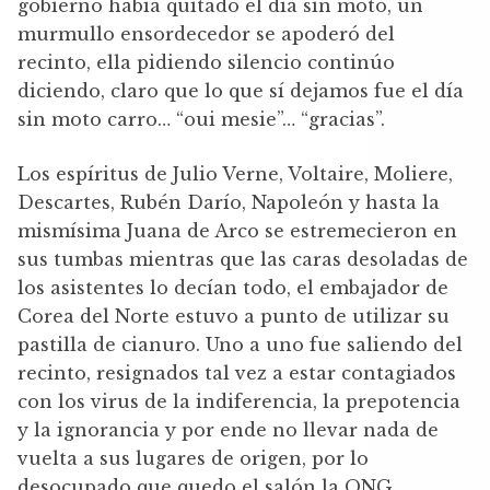
gobierno había quitado el día sin moto, un
murmullo ensordecedor se apoderó del
recinto, ella pidiendo silencio continúo
diciendo, claro que lo que sí dejamos fue el día
sin moto carro… “oui mesie”… “gracias”.
Los espíritus de Julio Verne, Voltaire, Moliere,
Descartes, Rubén Darío, Napoleón y hasta la
mismísima Juana de Arco se estremecieron en
sus tumbas mientras que las caras desoladas de
los asistentes lo decían todo, el embajador de
Corea del Norte estuvo a punto de utilizar su
pastilla de cianuro. Uno a uno fue saliendo del
recinto, resignados tal vez a estar contagiados
con los virus de la indiferencia, la prepotencia
y la ignorancia y por ende no llevar nada de
vuelta a sus lugares de origen, por lo
desocupado que quedo el salón la ONG