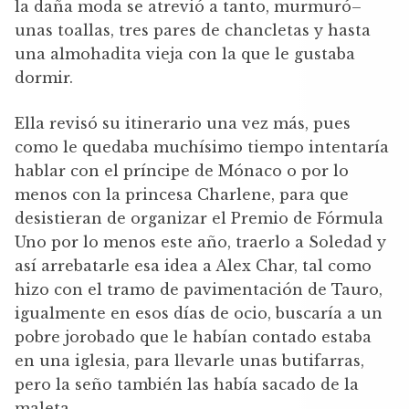
la daña moda se atrevió a tanto, murmuró–
unas toallas, tres pares de chancletas y hasta
una almohadita vieja con la que le gustaba
dormir.
Ella revisó su itinerario una vez más, pues
como le quedaba muchísimo tiempo intentaría
hablar con el príncipe de Mónaco o por lo
menos con la princesa Charlene, para que
desistieran de organizar el Premio de Fórmula
Uno por lo menos este año, traerlo a Soledad y
así arrebatarle esa idea a Alex Char, tal como
hizo con el tramo de pavimentación de Tauro,
igualmente en esos días de ocio, buscaría a un
pobre jorobado que le habían contado estaba
en una iglesia, para llevarle unas butifarras,
pero la seño también las había sacado de la
maleta.