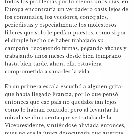
todos los problemas por lo menos unos días, en
Europa encontraría un verdadero oasis lejos de
los comunales, los veedores, concejales,
periodistas y especialmente los molestosos
lideres que solo le pedían puestos, como si por
el simple hecho de haber trabajado su
campaña, recogiendo firmas, pegando afiches y
trabajando unos meses desde bien temprano
hasta bien tarde, ahora ella estuviera
comprometida a sanarles la vida.
En su primera escala escuchó a alguien gritar
que había llegado Francia, por lo que pensó
entonces que ese país no quedaba tan lejos
como le habían contado, pero al levantar la
mirada se dio cuenta que se trataba de la
Vicepresidente, sintiéndose aliviada entonces,
pues no era la única desocupada que asistiría