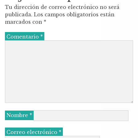
o
p
Tu dirección de correo electrónico no será
k
publicada.
Los campos obligatorios están
marcados con
*
Comentario
*
Nombre
*
Correo electrónico
*