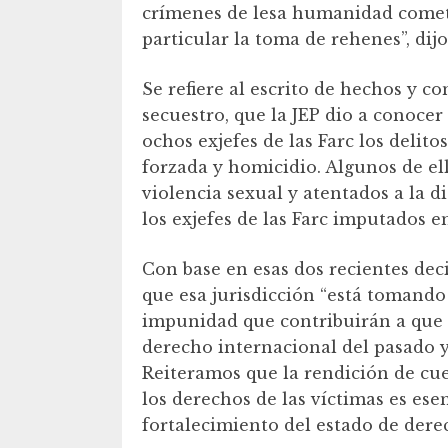
crímenes de lesa humanidad cometi
particular la toma de rehenes”, dijo
Se refiere al escrito de hechos y c
secuestro, que la JEP dio a conocer
ochos exjefes de las Farc los delito
forzada y homicidio. Algunos de el
violencia sexual y atentados a la d
los exjefes de las Farc imputados 
Con base en esas dos recientes deci
que esa jurisdicción “está tomando
impunidad que contribuirán a que 
derecho internacional del pasado y 
Reiteramos que la rendición de cue
los derechos de las víctimas es esen
fortalecimiento del estado de dere