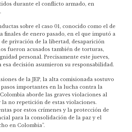
dos durante el conflicto armado, en
.
onductas sobre el caso 01, conocido como el de
 a finales de enero pasado, en el que imputó a
s de privación de la libertad, desaparición
los fueron acusados también de torturas,
ignidad personal. Precisamente este jueves,
en esa decisión asumieron su responsabilidad.
siones de la JEP, la alta comisionada sostuvo
 pasos importantes en la lucha contra la
Colombia aborde las graves violaciones al
la no repetición de estas violaciones.
ntas por estos crímenes y la protección de
cial para la consolidación de la paz y el
cho en Colombia”.