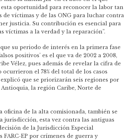
sta oportunidad para reconocer la labor tan
s de víctimas y de las ONG para luchar contra
er justicia. Su contribución es esencial para
as víctimas a la verdad y la reparación”.
 que su periodo de interés en la primera fase
falsos positivos’ es el que va de 2002 a 2008,
ibe Vélez, pues además de revelar la cifra de
o ocurrieron el 78% del total de los casos
explicó que se priorizarán seis regiones por
 Antioquia, la región Caribe, Norte de
oficina de la alta comisionada, también se
a jurisdicción, esta vez contra las antiguas
decisión de la Jurisdicción Especial
as FARC-EP por crímenes de guerra y