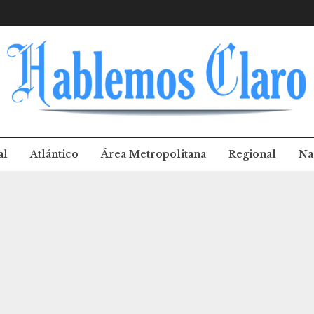
al
Atlántico
Área Metropolitana
Regional
Na