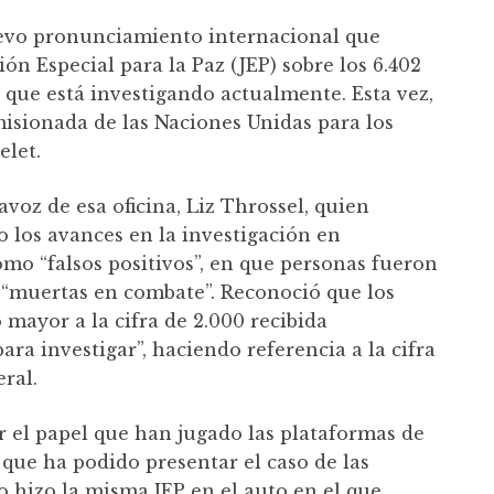
uevo pronunciamiento internacional que
ón Especial para la Paz (JEP) sobre los 6.402
ís que está investigando actualmente. Esta vez,
omisionada de las Naciones Unidas para los
let.
voz de esa oficina, Liz Throssel, quien
 los avances en la investigación en
mo “falsos positivos”, en que personas fueron
“muertas en combate”. Reconoció que los
ayor a la cifra de 2.000 recibida
ara investigar”, haciendo referencia a la cifra
ral.
ar el papel que han jugado las plataformas de
ue ha podido presentar el caso de las
o hizo la misma JEP en el auto en el que