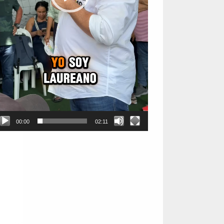
00:00
02:11