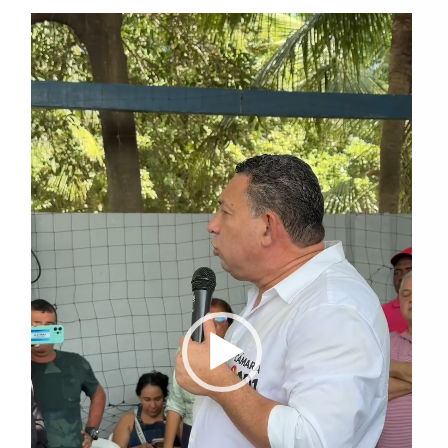
Reproductor
de
vídeo