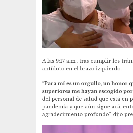
A las 9:17 a.m., tras cumplir los tr
antídoto en el brazo izquierdo.
“
Para mí es un orgullo, un honor 
superiores me hayan escogido por
del personal de salud que está en 
pandemia y que aún sigue acá, ento
agradecimiento profundo”, dijo pr