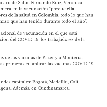
nistro de Salud Fernando Ruiz, Verónica
rimera en la vacunación “porque
ella
ores de la salud en Colombia,
todo lo que han
miso que han tenido durante todo el año”.
nacional de vacunación en el que está
ción del COVID-19: los trabajadores de la
is de las vacunas de Pfizer y a Montería,
 las primeras en aplicar las vacunas COVID-19
andes capitales: Bogotá, Medellín, Cali,
agena. Además, en Cundinamarca.