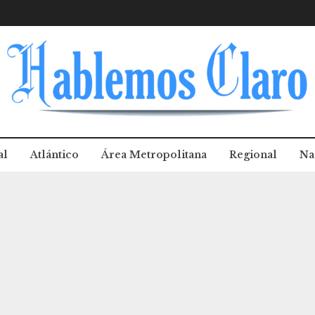
al
Atlántico
Área Metropolitana
Regional
Na