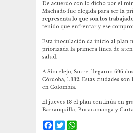
De acuerdo con lo dicho por el mi
Machado fue elegida para ser la p
representa lo que son los trabajad
tenido que enfrentar y ese compro
Esta inoculación da inicio al plan 
priorizada la primera línea de aten
salud.
A Sincelejo, Sucre, llegaron 696 dos
Córdoba, 1.332. Estas ciudades son
en Colombia.
El jueves 18 el plan continúa en gr
Barranquilla, Bucaramanga y Cart
F
T
W