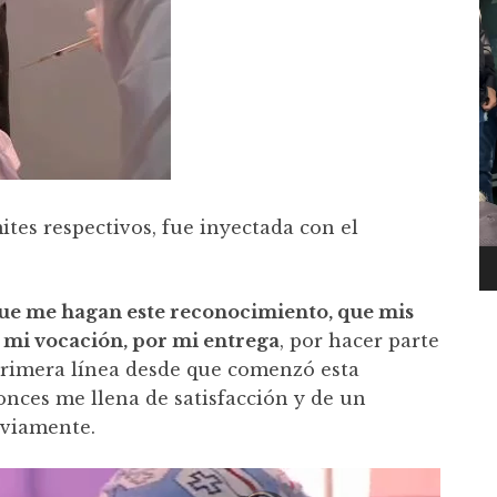
ámites respectivos, fue inyectada con el
que me hagan este reconocimiento, que mis
 mi vocación, por mi entrega
, por hacer parte
primera línea desde que comenzó esta
nces me llena de satisfacción y de un
eviamente.