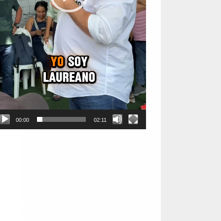
00:00
02:11