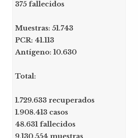
375 fallecidos
Muestras: 51.743
PCR: 41.113
Antígeno: 10.630
Total:
1.729.633 recuperados
1.908.413 casos
48.631 fallecidos
9.130.554 muestras