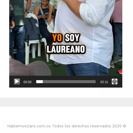
00:00
02:11
Hablemosclaro.com.co Todos los derechos reservados 2020 ©