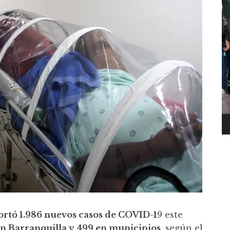
ortó 1.986 nuevos casos de COVID-1
9 este
en Barranquilla y 499 en municipios
, según el