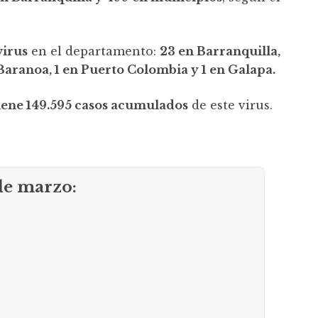
virus
en el departamento:
23 en Barranquilla,
Baranoa, 1 en Puerto Colombia y 1 en Galapa.
tiene 149.595 casos acumulados
de este virus.
de marzo: