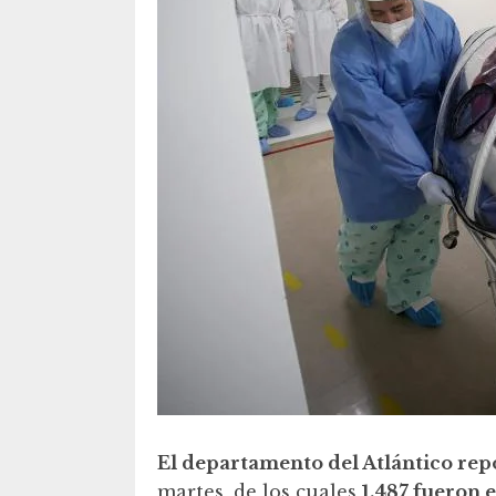
El departamento del Atlántico rep
martes, de los cuales
1.487 fueron 