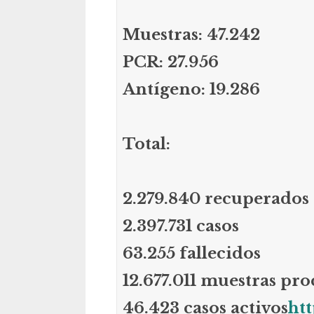
Muestras: 47.242
PCR: 27.956
Antígeno: 19.286
Total:
2.279.840 recuperados
2.397.731 casos
63.255 fallecidos
12.677.011 muestras pro
46.423 casos activos
ht