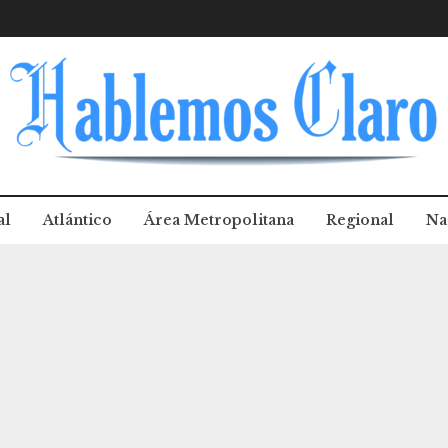
al
Atlántico
Área Metropolitana
Regional
Na