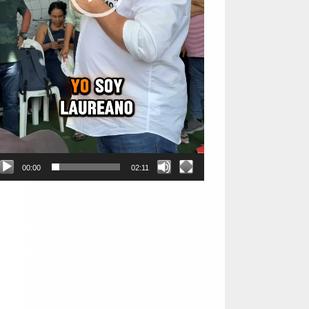
00:00
02:11