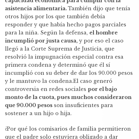
capacidad económica para cumplir con la
asistencia alimentaria.
También dijo que tenía
otros hijos por los que también debía
responder y que había hecho pagos parciales
para la niña. Según la defensa,
el hombre
incumplió por justa causa,
y por eso el caso
llegó a la Corte Suprema de Justicia, que
resolvió la impugnación especial contra esa
primera condena y determinó que él sí
incumplió con su deber de dar los 90.000 pesos
y le mantuvo la condena.El caso generó
controversia en redes sociales
por el bajo
monto de la cuota, pues muchos consideraron
que 90.000 pesos
son insuficientes para
sostener a un hijo o hija.
¿Por qué los comisarios de familia permitieron
que el padre solo estuviera obligado a dar