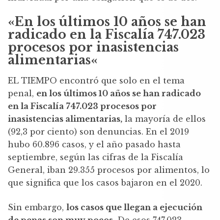
«
En los últimos 10 años se han
radicado en la Fiscalía 747.023
procesos por inasistencias
alimentarias
«
EL TIEMPO encontró que solo en el tema
penal,
en los últimos 10 años se han radicado
en la Fiscalía 747.023 procesos por
inasistencias alimentarias,
la mayoría de ellos
(92,3 por ciento) son denuncias. En el 2019
hubo 60.896 casos, y el año pasado hasta
septiembre, según las cifras de la Fiscalía
General, iban 29.355 procesos por alimentos, lo
que significa que los casos bajaron en el 2020.
Sin embargo,
los casos que llegan a ejecución
de penas son muy pocos
. De esos 747.023