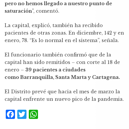
pero no hemos llegado a nuestro punto de
saturación
”, comentó.
La capital, explicó, también ha recibido
pacientes de otras zonas. En diciembre, 142 y en
enero, 78. “Es lo normal en el sistema”, señala.
El funcionario también confirmó que de la
capital han sido remitidos – con corte al 18 de
enero –
39 pacientes a ciudades
como Barranquilla, Santa Marta y Cartagena.
El Distrito prevé que hacia el mes de marzo la
capital enfrente un nuevo pico de la pandemia.
F
T
W
a
w
h