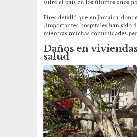
sufre el país en los últimos años po
Pires detalló que en Jamaica, dond
«importantes hospitales han sido d
mientras muchas comunidades pe
Daños en viviendas,
salud