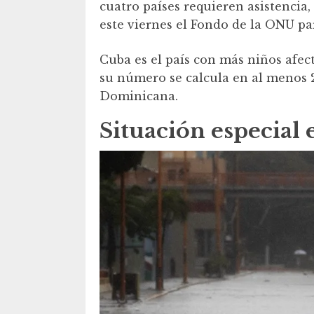
cuatro países requieren asistencia,
este viernes el Fondo de la ONU par
Cuba es el país con más niños afec
su número se calcula en al menos 2
Dominicana.
Situación especial 