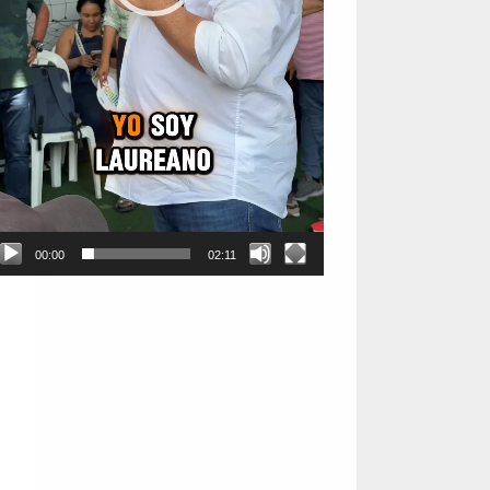
00:00
02:11