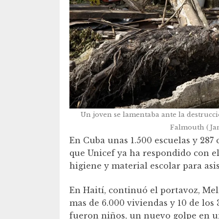
Un joven se lamentaba ante la destrucci
Falmouth (Jam
En Cuba unas 1.500 escuelas y 287 
que Unicef ya ha respondido con el 
higiene y material escolar para asi
En Haití, continuó el portavoz, Mel
mas de 6.000 viviendas y 10 de los 
fueron niños, un nuevo golpe en un