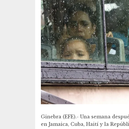
Ginebra (EFE).- Una semana despué
en Jamaica, Cuba, Haití y la Repúb