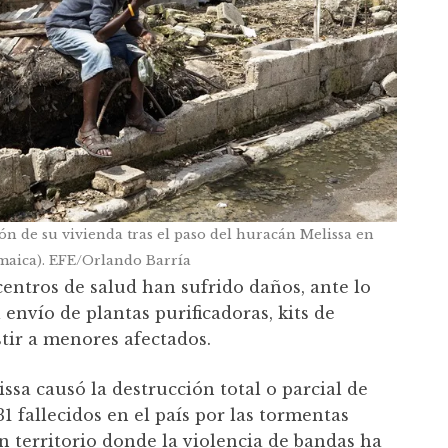
ón de su vivienda tras el paso del huracán Melissa en
aica). EFE/Orlando Barría
centros de salud han sufrido daños, ante lo
envío de plantas purificadoras, kits de
stir a menores afectados.
issa causó la destrucción total o parcial de
31 fallecidos en el país por las tormentas
 territorio donde la violencia de bandas ha