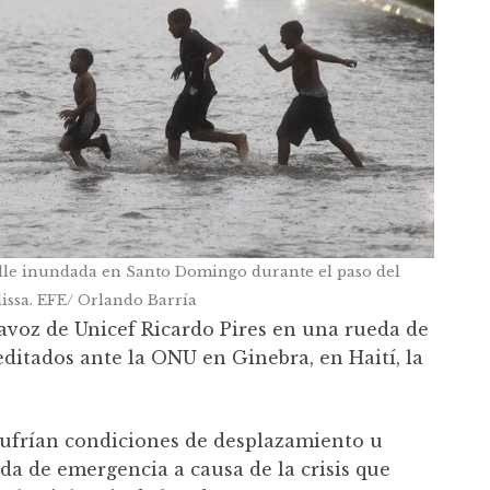
lle inundada en Santo Domingo durante el paso del
issa. EFE/ Orlando Barría
avoz de Unicef Ricardo Pires en una rueda de
editados ante la ONU en Ginebra, en Haití, la
sufrían condiciones de desplazamiento u
a de emergencia a causa de la crisis que