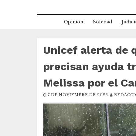
Opinión
Soledad
Judici
Unicef alerta de
precisan ayuda tr
Melissa por el Ca
7 DE NOVIEMBRE DE 2025
REDACC