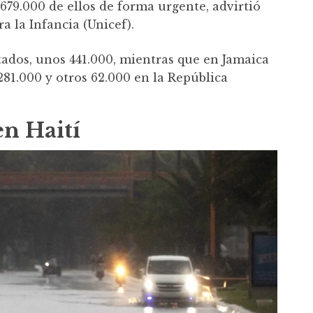
 679.000 de ellos de forma urgente, advirtió
a la Infancia (Unicef).
tados, unos 441.000, mientras que en Jamaica
81.000 y otros 62.000 en la República
en Haití