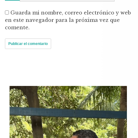
Guarda mi nombre, correo electrónico y web
en este navegador para la próxima vez que
comente.
Reproductor
de
vídeo