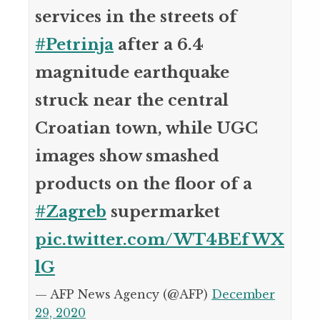
services in the streets of
#Petrinja
after a 6.4
magnitude earthquake
struck near the central
Croatian town, while UGC
images show smashed
products on the floor of a
#Zagreb
supermarket
pic.twitter.com/WT4BEfWX
lG
— AFP News Agency (@AFP)
December
29, 2020