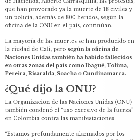
de Hacienda, Alberto Carrasquilla, las protestas,
que han provocado ya la muerte de 18 civiles y
un policía, además de 800 heridos, según la
oficina de la ONU en el país, continúan.
La mayoría de las muertes se han producido en
la ciudad de Cali, pero
según la oficina de
Naciones Unidas también ha habido fallecidos
en otras zonas del país como Ibagué, Tolima,
Pereira, Risaralda, Soacha o Cundinamarca.
¿Qué dijo la ONU?
La Organización de las Naciones Unidas (ONU)
también condenó el “uso excesivo de la fuerza”
en Colombia contra las manifestaciones.
“Estamos profundamente alarmados por los