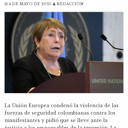
4 DE MAYO DE 2021
REDACCIÓN
La Unión Europea condenó la violencia de las
fuerzas de seguridad colombianas contra los
manifestantes y pidió que se lleve ante la
justicia a los responsables de la represión. La