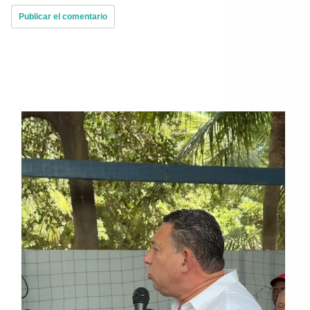
Reproductor
de
vídeo