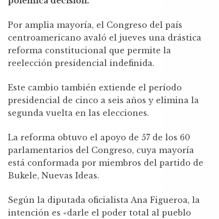
polémica decisión.
Por amplia mayoría, el Congreso del país
centroamericano avaló el jueves una drástica
reforma constitucional que permite la
reelección presidencial indefinida.
Este cambio también extiende el período
presidencial de cinco a seis años y elimina la
segunda vuelta en las elecciones.
La reforma obtuvo el apoyo de 57 de los 60
parlamentarios del Congreso, cuya mayoría
está conformada por miembros del partido de
Bukele, Nuevas Ideas.
Según la diputada oficialista Ana Figueroa, la
intención es «darle el poder total al pueblo