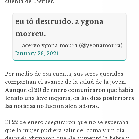
cuenta de Twitter.
eu tô destruído. a ygona
morreu.
— acervo ygona moura (@ygonamoura)
January 28, 2021
Por medio de esa cuenta, sus seres queridos
compartían el avance de la salud de la joven.
Aunque el 20 de enero comunicaron que había
tenido una leve mejoría, en los días posteriores
las noticias no fueron alentadoras.
El 22 de enero aseguraron que no se esperaba
que la mujer pudiera salir del coma y un día
después afirmaron que «le aumentó la fiebre y