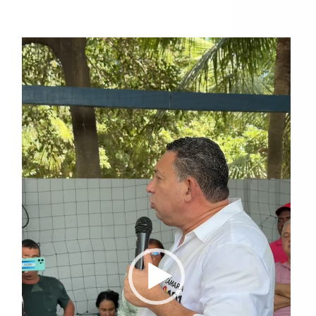
Reproductor
de
vídeo