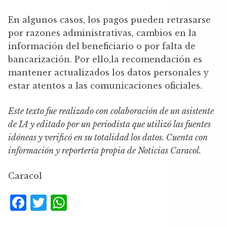
En algunos casos, los pagos pueden retrasarse
por razones administrativas, cambios en la
información del beneficiario o por falta de
bancarización. Por ello,la recomendación es
mantener actualizados los datos personales y
estar atentos a las comunicaciones oficiales.
Este texto fue realizado con colaboración de un asistente
de IA y editado por un periodista que utilizó las fuentes
idóneas y verificó en su totalidad los datos. Cuenta con
información y reportería propia de Noticias Caracol.
Caracol
F
T
W
a
w
h