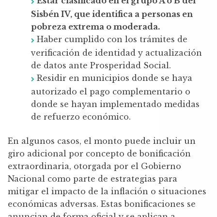
Estar clasificado en el grupo A o B del
Sisbén IV, que identifica a personas en
pobreza extrema o moderada.
Haber cumplido con los trámites de
verificación de identidad y actualización
de datos ante Prosperidad Social.
Residir en municipios donde se haya
autorizado el pago complementario o
donde se hayan implementado medidas
de refuerzo económico.
En algunos casos, el monto puede incluir un
giro adicional por concepto de bonificación
extraordinaria, otorgada por el Gobierno
Nacional como parte de estrategias para
mitigar el impacto de la inflación o situaciones
económicas adversas. Estas bonificaciones se
anuncian de forma oficial y se aplican a