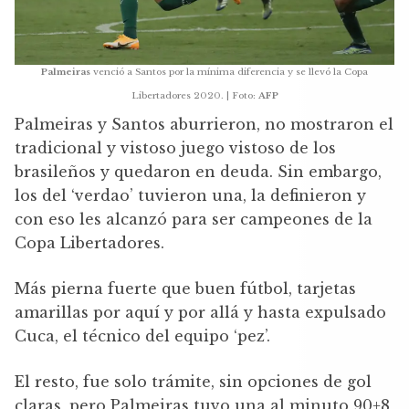
Palmeiras
venció a Santos por la mínima diferencia y se llevó la Copa
Libertadores 2020. | Foto:
AFP
Palmeiras y Santos aburrieron, no mostraron el
tradicional y vistoso juego vistoso de los
brasileños y quedaron en deuda. Sin embargo,
los del ‘verdao’ tuvieron una, la definieron y
con eso les alcanzó para ser campeones de la
Copa Libertadores.
Más pierna fuerte que buen fútbol, tarjetas
amarillas por aquí y por allá y hasta expulsado
Cuca, el técnico del equipo ‘pez’.
El resto, fue solo trámite, sin opciones de gol
claras, pero Palmeiras tuvo una al minuto 90+8