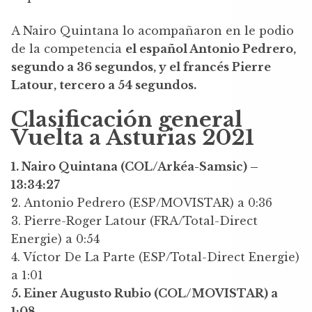
A Nairo Quintana lo acompañaron en le podio
de la competencia
el español Antonio Pedrero,
segundo a 36 segundos, y el francés Pierre
Latour, tercero a 54 segundos.
Clasificación general
Vuelta a Asturias 2021
1. Nairo Quintana (COL/Arkéa-Samsic) –
13:34:27
2. Antonio Pedrero (ESP/MOVISTAR) a 0:36
3. Pierre-Roger Latour (FRA/Total-Direct
Energie) a 0:54
4. Víctor De La Parte (ESP/Total-Direct Energie)
a 1:01
5. Einer Augusto Rubio (COL/MOVISTAR) a
1:08