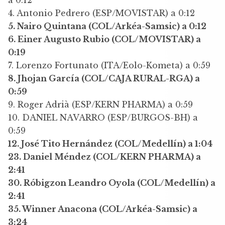
a 0:12
4. Antonio Pedrero (ESP/MOVISTAR) a 0:12
5. Nairo Quintana (COL/Arkéa-Samsic) a 0:12
6. Einer Augusto Rubio (COL/MOVISTAR) a
0:19
7. Lorenzo Fortunato (ITA/Eolo-Kometa) a 0:59
8. Jhojan García (COL/CAJA RURAL-RGA) a
0:59
9. Roger Adrià (ESP/KERN PHARMA) a 0:59
10. DANIEL NAVARRO (ESP/BURGOS-BH) a
0:59
12. José Tito Hernández (COL/Medellín) a 1:04
23. Daniel Méndez (COL/KERN PHARMA) a
2:41
30. Róbigzon Leandro Oyola (COL/Medellín) a
2:41
35. Winner Anacona (COL/Arkéa-Samsic) a
3:24