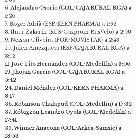
6. Alejandro Osorio (COL/CAJA RURAL-RGA) a
1:26
7. Roger Adrià (ESP/KERN PHARMA) a 1:52
8. Ilnur Zakarin (RUS/Gazprom-RusVelo) a 2:00
9. Nelson Oliveira (POR/MOVISTAR) a 2:43
10. Julen Amezqueta (ESP/CAJA RURAL-RGA) a
3:03
11. José Tito Hernández (COL/Medellín) a 3:06
19. Jhojan García (COL/CAJA RURAL-RGA) a
5:42
24. Daniel Méndez (COL/KERN PHARMA) a
8:17
36. Robinson Chalapud (COL/Medellín) a 17:32
37. Róbigzon Leandro Oyola (COL/Medellín) a
17:41
39. Winner Anacona (COL/Arkéa-Samsic) a
18:53