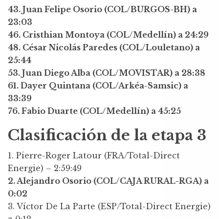
43. Juan Felipe Osorio (COL/BURGOS-BH) a
23:03
46. Cristhian Montoya (COL/Medellín) a 24:29
48. César Nicolás Paredes (COL/Louletano) a
25:44
53. Juan Diego Alba (COL/MOVISTAR) a 28:38
61. Dayer Quintana (COL/Arkéa-Samsic) a
33:39
76. Fabio Duarte (COL/Medellín) a 45:25
Clasificación de la etapa 3
1. Pierre-Roger Latour (FRA/Total-Direct
Energie) – 2:59:49
2. Alejandro Osorio (COL/CAJA RURAL-RGA) a
0:02
3. Víctor De La Parte (ESP/Total-Direct Energie)