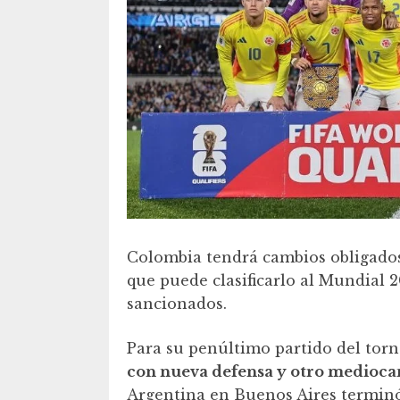
Colombia tendrá cambios obligados 
que puede clasificarlo al Mundial
sancionados.
Para su penúltimo partido del tor
con nueva defensa y otro medioca
Argentina en Buenos Aires termin