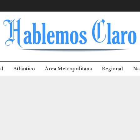
al
Atlántico
Área Metropolitana
Regional
Na