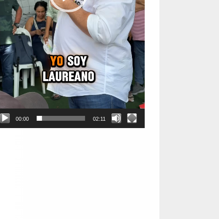
00:00
02:11