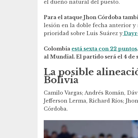
el dueño natural del puesto.
Para el ataque Jhon Córdoba tambi
lesión en la doble fecha anterior y
prioridad sobre Luis Suárez y
Dayro
Colombia
está sexta con 22 puntos
al Mundial. El partido será el 4 de 
La posible alineac
Bolivia
Camilo Vargas; Andrés Román, Dáv
Jefferson Lerma, Richard Ríos; Jhon
Córdoba.