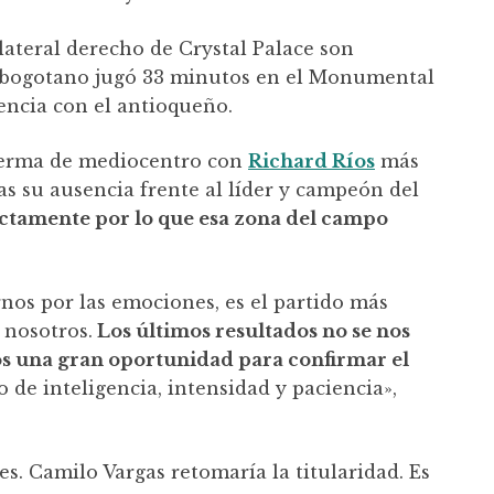
lateral derecho de Crystal Palace son
l bogotano jugó 33 minutos en el Monumental
tencia con el antioqueño.
 Lerma de mediocentro con
Richard Ríos
más
as su ausencia frente al líder y campeón del
irectamente por lo que esa zona del campo
nos por las emociones, es el partido más
 nosotros.
Los últimos resultados no se nos
os una gran oportunidad para confirmar el
do de inteligencia, intensidad y paciencia»,
s. Camilo Vargas retomaría la titularidad. Es