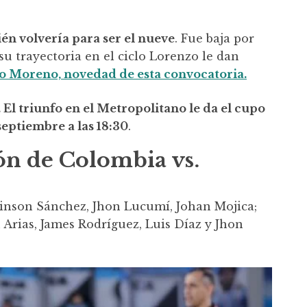
én volvería para ser el nueve
. Fue baja por
 su trayectoria en el ciclo Lorenzo le dan
 Moreno, novedad de esta convocatoria.
. El triunfo en el Metropolitano le da el cupo
septiembre a las 18:30
.
ión de Colombia vs.
inson Sánchez, Jhon Lucumí, Johan Mojica;
 Arias, James Rodríguez, Luis Díaz y Jhon