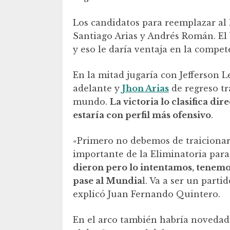
Los candidatos para reemplazar al 
Santiago Arias y Andrés Román. E
y eso le daría ventaja en la compe
En la mitad jugaría con Jefferson
adelante y
Jhon Arias
de regreso tr
mundo.
La victoria lo clasifica d
estaría con perfil más ofensivo
.
«Primero no debemos de traicionar
importante de la Eliminatoria para
dieron pero lo intentamos, tenem
pase al Mundia
l. Va a ser un parti
explicó Juan Fernando Quintero.
En el arco también habría novedade