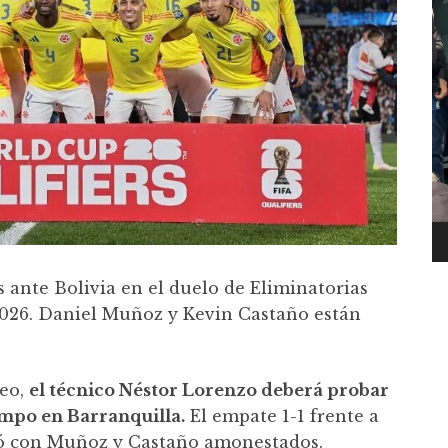
ante Bolivia en el duelo de Eliminatorias
 2026. Daniel Muñoz y Kevin Castaño están
neo,
el técnico Néstor Lorenzo deberá probar
mpo en Barranquilla.
El empate 1-1 frente a
ó con Muñoz y Castaño amonestados.