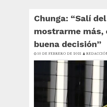
Chunga: “Salí del
mostrarme más, 
buena decisión”
10 DE FEBRERO DE 2021
REDACCIÓ