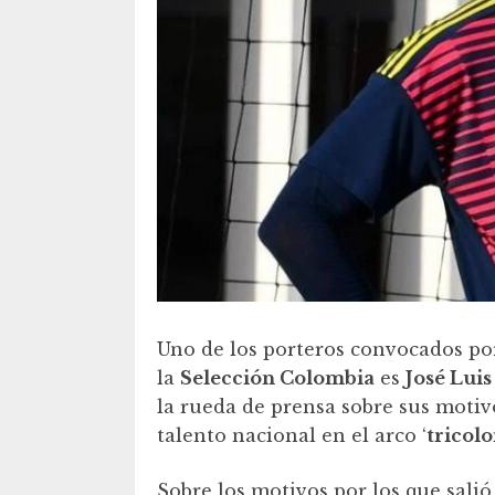
Uno de los porteros convocados po
la
Selección Colombia
es
José Lui
la rueda de prensa sobre sus motiv
talento nacional en el arco ‘
tricolo
Sobre los motivos por los que salió