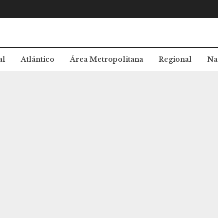
al
Atlántico
Área Metropolitana
Regional
Na