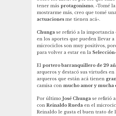
tener más
protagonismo
, «Tomé la
mostrarme más, creo que tomé una
actuaciones
me tienen acá».
Chunga
se refirió a la importancia
en los aportes que pueden llevar a
microciclos son muy positivos, po
para volver a estar en la
Selección
El
portero barranquillero de 29 añ
arqueros y destacó sus virtudes en
arqueros que están acá tienen
gran
camisa con
mucho amor y mucha 
Por último
José Chunga
se refirió 
con
Reinaldo Rueda
en el microcic
Reinaldo le gusta el buen trato de l