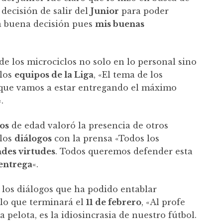
 decisión de salir del
Junior
para poder
 buena decisión pues
mis buenas
 de los microciclos no solo en lo personal sino
 los
equipos de la Liga
, «El tema de los
rque vamos a estar entregando el máximo
«.
os
de edad valoró la presencia de otros
 los
diálogos
con la prensa «Todos los
des virtudes
. Todos queremos defender esta
entrega
«.
a los diálogos que ha podido entablar
lo que terminará el
11 de febrero
, «Al profe
a pelota, es la idiosincrasia de nuestro fútbol.