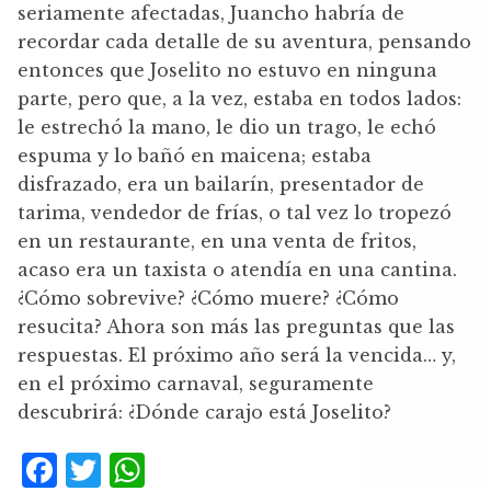
seriamente afectadas, Juancho habría de
recordar cada detalle de su aventura, pensando
entonces que Joselito no estuvo en ninguna
parte, pero que, a la vez, estaba en todos lados:
le estrechó la mano, le dio un trago, le echó
espuma y lo bañó en maicena; estaba
disfrazado, era un bailarín, presentador de
tarima, vendedor de frías, o tal vez lo tropezó
en un restaurante, en una venta de fritos,
acaso era un taxista o atendía en una cantina.
¿Cómo sobrevive? ¿Cómo muere? ¿Cómo
resucita? Ahora son más las preguntas que las
respuestas. El próximo año será la vencida… y,
en el próximo carnaval, seguramente
descubrirá: ¿Dónde carajo está Joselito?
F
T
W