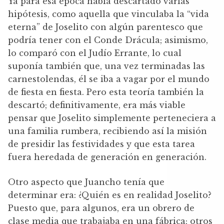
Ya para esa época había descartado varias
hipótesis, como aquella que vinculaba la “vida
eterna” de Joselito con algún parentesco que
podría tener con el Conde Drácula; asimismo,
lo comparó con el Judío Errante, lo cual
suponía también que, una vez terminadas las
carnestolendas, él se iba a vagar por el mundo
de fiesta en fiesta. Pero esta teoría también la
descartó; definitivamente, era más viable
pensar que Joselito simplemente perteneciera a
una familia rumbera, recibiendo así la misión
de presidir las festividades y que esta tarea
fuera heredada de generación en generación.
Otro aspecto que Juancho tenía que
determinar era: ¿Quién es en realidad Joselito?
Puesto que, para algunos, era un obrero de
clase media que trabajaba en una fábrica; otros