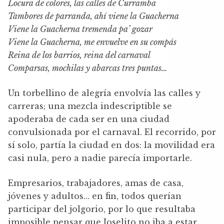
Locura de colores, las calles de Curramba
Tambores de parranda, ahí viene la Guacherna
Viene la Guacherna tremenda pa’ gozar
Viene la Guacherna, me envuelve en su compás
Reina de los barrios, reina del carnaval
Comparsas, mochilas y abarcas tres puntas…
Un torbellino de alegría envolvía las calles y
carreras; una mezcla indescriptible se
apoderaba de cada ser en una ciudad
convulsionada por el carnaval. El recorrido, por
sí solo, partía la ciudad en dos: la movilidad era
casi nula, pero a nadie parecía importarle.
Empresarios, trabajadores, amas de casa,
jóvenes y adultos… en fin, todos querían
participar del jolgorio, por lo que resultaba
imposible pensar que Joselito no iba a estar