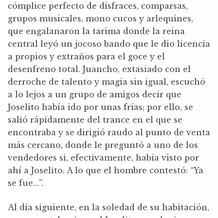
cómplice perfecto de disfraces, comparsas,
grupos musicales, mono cucos y arlequines,
que engalanaron la tarima donde la reina
central leyó un jocoso bando que le dio licencia
a propios y extraños para el goce y el
desenfreno total. Juancho, extasiado con el
derroche de talento y magia sin igual, escuchó
a lo lejos a un grupo de amigos decir que
Joselito había ido por unas frías; por ello, se
salió rápidamente del trance en el que se
encontraba y se dirigió raudo al punto de venta
más cercano, donde le preguntó a uno de los
vendedores si, efectivamente, había visto por
ahí a Joselito. A lo que el hombre contestó: “Ya
se fue…”.
Al día siguiente, en la soledad de su habitación,