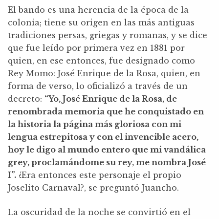
El bando es una herencia de la época de la
colonia; tiene su origen en las más antiguas
tradiciones persas, griegas y romanas, y se dice
que fue leído por primera vez en 1881 por
quien, en ese entonces, fue designado como
Rey Momo: José Enrique de la Rosa, quien, en
forma de verso, lo oficializó a través de un
decreto:
“Yo, José Enrique de la Rosa, de
renombrada memoria que he conquistado en
la historia la página más gloriosa con mi
lengua estrepitosa y con el invencible acero,
hoy le digo al mundo entero que mi vandálica
grey, proclamándome su rey, me nombra José
I”.
¿Era entonces este personaje el propio
Joselito Carnaval?, se preguntó Juancho.
La oscuridad de la noche se convirtió en el