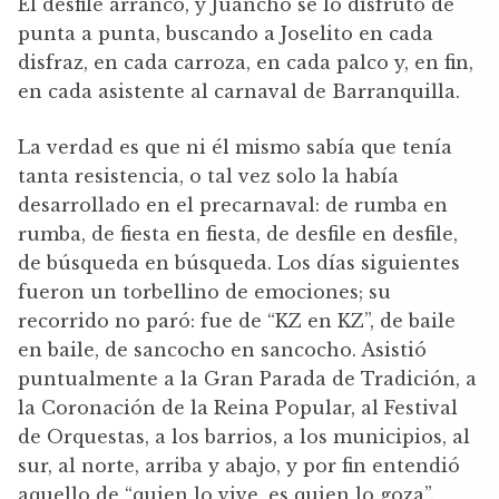
El desfile arrancó, y Juancho se lo disfrutó de
punta a punta, buscando a Joselito en cada
disfraz, en cada carroza, en cada palco y, en fin,
en cada asistente al carnaval de Barranquilla.
La verdad es que ni él mismo sabía que tenía
tanta resistencia, o tal vez solo la había
desarrollado en el precarnaval: de rumba en
rumba, de fiesta en fiesta, de desfile en desfile,
de búsqueda en búsqueda. Los días siguientes
fueron un torbellino de emociones; su
recorrido no paró: fue de “KZ en KZ”, de baile
en baile, de sancocho en sancocho. Asistió
puntualmente a la Gran Parada de Tradición, a
la Coronación de la Reina Popular, al Festival
de Orquestas, a los barrios, a los municipios, al
sur, al norte, arriba y abajo, y por fin entendió
aquello de “quien lo vive, es quien lo goza”.