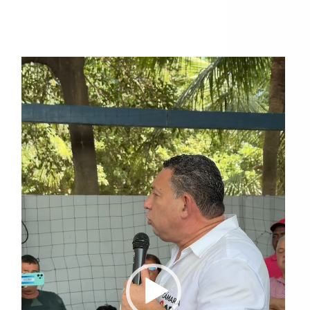
Reproductor
de
vídeo