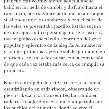
Juancho estuvo muy atento aquella noche;
bailó en la rueda de cumbia y disfrutó hasta el
cansancio, pero siempre permaneció alerta por
si, al ondear de los sombreros y con el calor de
las velas, se presentaba Joselito. Estaba seguro
de que aquel mítico personaje no se resistiría a
tan magnífico espectáculo, expresión del goce
popular y epicentro de la alegría. Al amanecer,
y con los primeros rayos de sol despuntando en
el oriente, se fue a descansar con la convicción
de que cada vez estaba más cerca de cumplir su
propósito.
Nuestro intrépido detective recorría la ciudad,
escudriñando en cada rincón, observando de
pies a cabeza a los transeúntes, buscando en
cada rostro a Joselito. Así inició un periplo por
los pueblos del Atlántico, donde se vive el