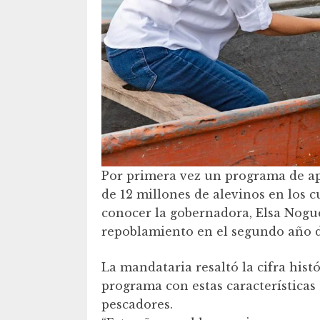
Por primera vez un programa de ap
de 12 millones de alevinos en los c
conocer la gobernadora, Elsa Noguer
repoblamiento en el segundo año d
La mandataria resaltó la cifra his
programa con estas características 
pescadores.