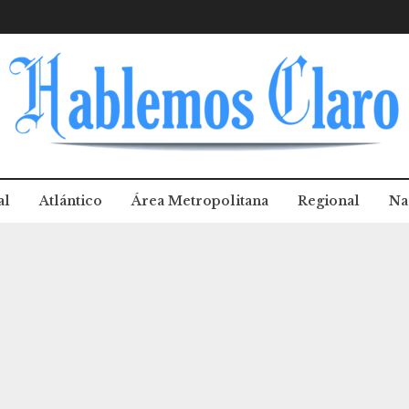
al
Atlántico
Área Metropolitana
Regional
Na