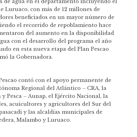
s de agua en el departamento incluyendo el
de Luruaco, con más de 12 millones de
adores beneficiados en un mayor número de
iendo el recorrido de repoblamiento hace
mentaron del aumento en la disponibilidad
agua con el desarrollo del programa el año
ando en esta nueva etapa del Plan Pescao
irmó la Gobernadora.
 Pescao contó con el apoyo permanente de
ónoma Regional del Atlántico – CRA, la
y Pesca – Aunap, el Ejército Nacional, la
s, acuicultores y agricultores del Sur del
pasacadi y las alcaldías municipales de
nedera, Malambo y Luruaco.