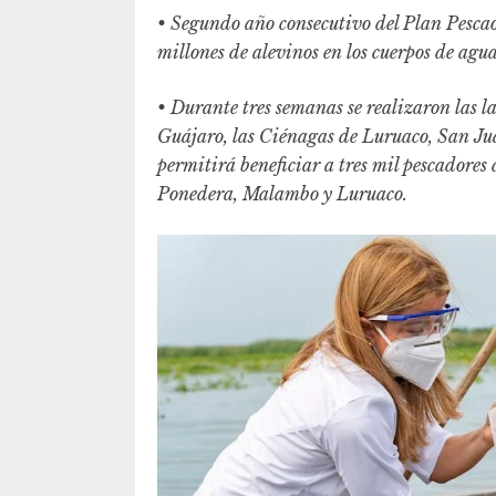
• Segundo año consecutivo del Plan Pescao
millones de alevinos en los cuerpos de agu
• Durante tres semanas se realizaron las 
Guájaro, las Ciénagas de Luruaco, San J
permitirá beneficiar a tres mil pescadore
Ponedera, Malambo y Luruaco.