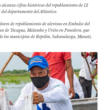
 alcanza cifras históricas del repoblamiento de 12
a del departamento del Atlántico.
labores de repoblamiento de alevinos en Embalse del
uan de Tocagua, Malambo y Uvito en Ponedera, que
s de los municipios de Repelón, Sabanalarga, Manatí,