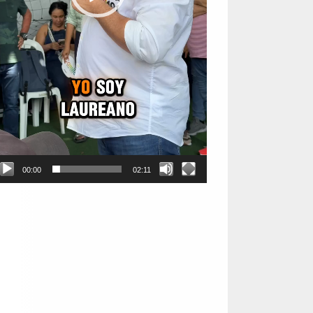
00:00
02:11