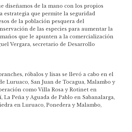
ue diseñamos de la mano con los propios
 estrategia que permite la seguridad
esos de la población pesquera del
nservación de las especies para aumentar la
amaños que le apunten a la comercialización
guel Vergara, secretario de Desarrollo
ranches, róbalos y lisas se llevó a cabo en el
 de Luruaco, San Juan de Tocagua, Malambo y
beración como Villa Rosa y Rotinet en
, La Peña y Aguada de Pablo en Sabanalarga,
Piedra en Luruaco, Ponedera y Malambo,