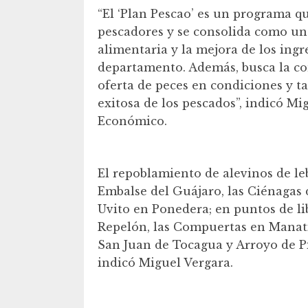
“El ‘Plan Pescao’ es un programa q
pescadores y se consolida como una
alimentaria y la mejora de los ingr
departamento. Además, busca la co
oferta de peces en condiciones y t
exitosa de los pescados”, indicó Mi
Económico.
El repoblamiento de alevinos de leb
Embalse del Guájaro, las Ciénagas
Uvito en Ponedera; en puntos de li
Repelón, las Compuertas en Manatí
San Juan de Tocagua y Arroyo de 
indicó Miguel Vergara.