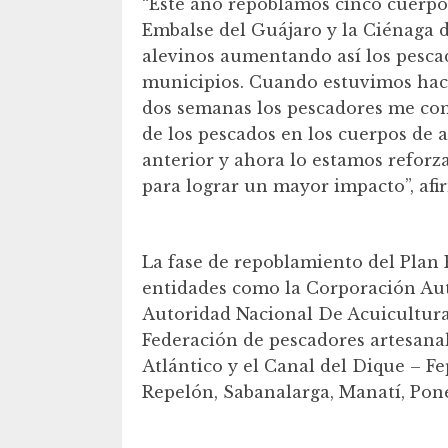
“Este año repoblamos cinco cuerpo
Embalse del Guájaro y la Ciénaga 
alevinos aumentando así los pesc
municipios. Cuando estuvimos hac
dos semanas los pescadores me co
de los pescados en los cuerpos de 
anterior y ahora lo estamos reforz
para lograr un mayor impacto”, af
La fase de repoblamiento del Plan
entidades como la Corporación Aut
Autoridad Nacional De Acuicultura 
Federación de pescadores artesanale
Atlántico y el Canal del Dique – Fe
Repelón, Sabanalarga, Manatí, Po