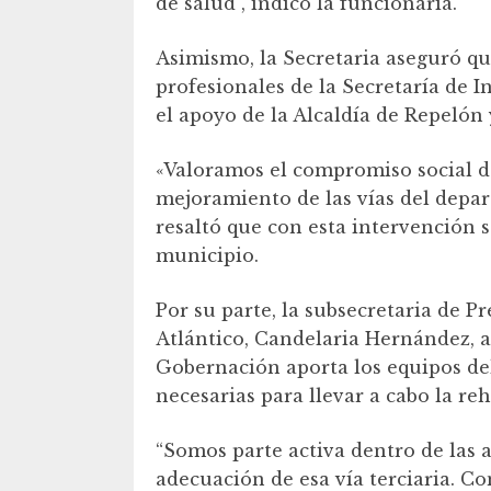
de salud”, indicó la funcionaria.
Asimismo, la Secretaria aseguró qu
profesionales de la Secretaría de 
el apoyo de la Alcaldía de Repelón
«Valoramos el compromiso social de
mejoramiento de las vías del depa
resaltó que con esta intervención s
municipio.
Por su parte, la subsecretaria de P
Atlántico, Candelaria Hernández, af
Gobernación aporta los equipos del
necesarias para llevar a cabo la reh
“Somos parte activa dentro de las a
adecuación de esa vía terciaria. Co