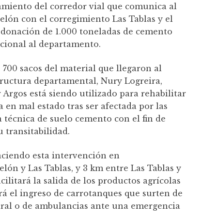
amiento del corredor vial que comunica al
lón con el corregimiento Las Tablas y el
la donación de 1.000 toneladas de cemento
cional al departamento.
 700 sacos del material que llegaron al
structura departamental, Nury Logreira,
Argos está siendo utilizado para rehabilitar
a en mal estado tras ser afectada por las
a técnica de suelo cemento con el fin de
u transitabilidad.
aciendo esta intervención en
ón y Las Tablas, y 3 km entre Las Tablas y
acilitará la salida de los productos agrícolas
rá el ingreso de carrotanques que surten de
rural o de ambulancias ante una emergencia