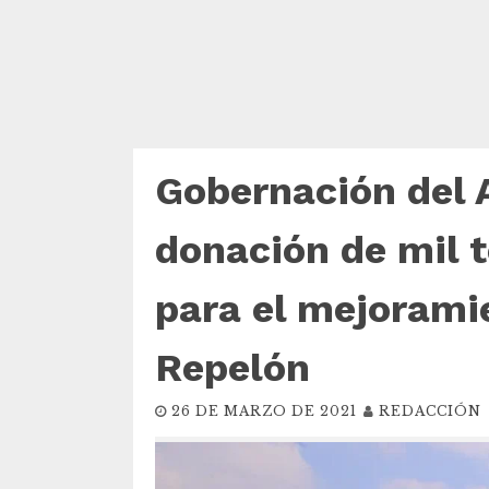
Gobernación del A
donación de mil 
para el mejoramie
Repelón
26 DE MARZO DE 2021
REDACCIÓN