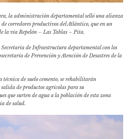
tura, la administración departamental selló una alianza
de corredores productivos del Atlántico, que en un
de la vía Repelón – Las Tablas – Pita.
la Secretaría de Infraestructura departamental con los
secretaría de Prevención y Atención de Desastres de la
a técnica de suelo cemento, se rehabilitarán
salida de productos agrícolas para su
ues que surten de agua a la población de esta zona
ia de salud.