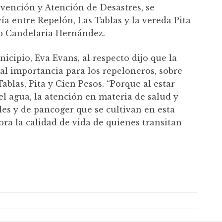
evención y Atención de Desastres, se
vía entre Repelón, Las Tablas y la vereda Pita
jo Candelaria Hernández.
icipio, Eva Evans, al respecto dijo que la
tal importancia para los repeloneros, sobre
blas, Pita y Cien Pesos. “Porque al estar
 del agua, la atención en materia de salud y
es y de pancoger que se cultivan en esta
ra la calidad de vida de quienes transitan