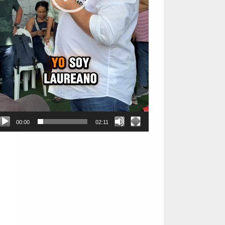
00:00
02:11