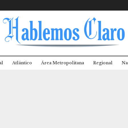
al
Atlántico
Área Metropolitana
Regional
Na