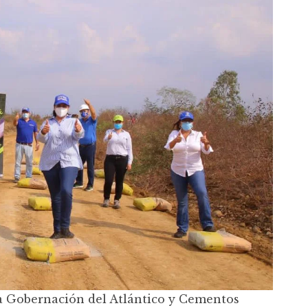
la Gobernación del Atlántico y Cementos