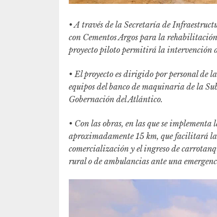
• A través de la Secretaría de Infraestruc
con Cementos Argos para la rehabilitación 
proyecto piloto permitirá la intervención 
• El proyecto es dirigido por personal de 
equipos del banco de maquinaria de la Sub
Gobernación del Atlántico.
• Con las obras, en las que se implementa l
aproximadamente 15 km, que facilitará la 
comercialización y el ingreso de carrotanq
rural o de ambulancias ante una emergenc