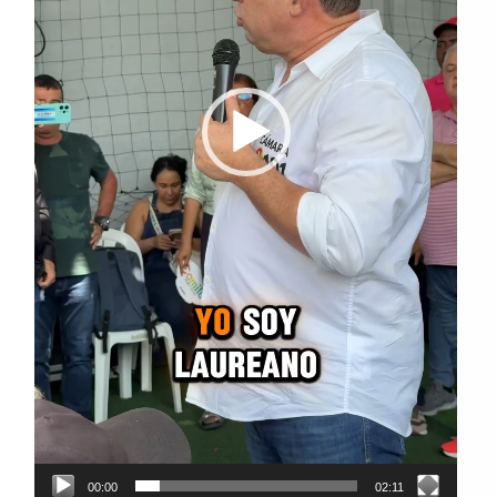
00:00
02:11