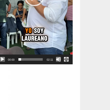
00:00
02:11