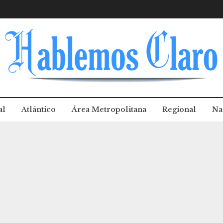
al
Atlántico
Área Metropolitana
Regional
Na