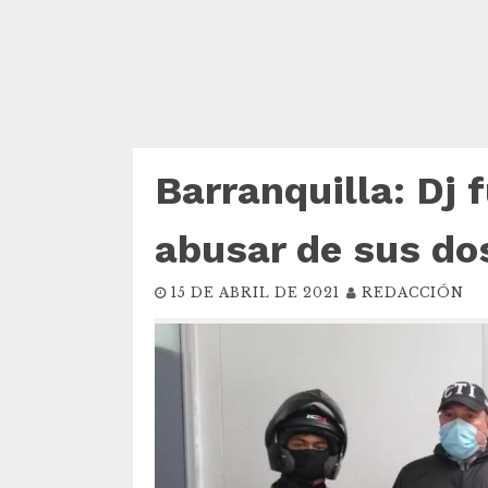
Barranquilla: Dj 
abusar de sus dos
15 DE ABRIL DE 2021
REDACCIÓN