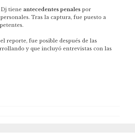
 Dj tiene
antecedentes penales
por
 personales. Tras la captura, fue puesto a
petentes.
l reporte, fue posible después de las
rrollando y que incluyó entrevistas con las