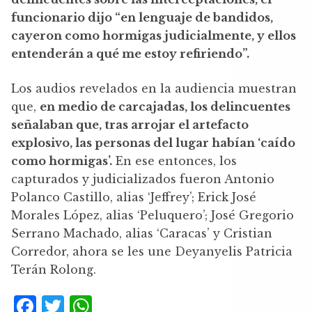
funcionario dijo “en lenguaje de bandidos,
cayeron como hormigas judicialmente, y ellos
entenderán a qué me estoy refiriendo”.
Los audios revelados en la audiencia muestran
que,
en medio de carcajadas, los delincuentes
señalaban que, tras arrojar el artefacto
explosivo, las personas del lugar habían ‘caído
como hormigas’.
En ese entonces, los
capturados y judicializados fueron Antonio
Polanco Castillo, alias ‘Jeffrey’; Erick José
Morales López, alias ‘Peluquero’; José Gregorio
Serrano Machado, alias ‘Caracas’ y Cristian
Corredor, ahora se les une Deyanyelis Patricia
Terán Rolong.
F
T
W