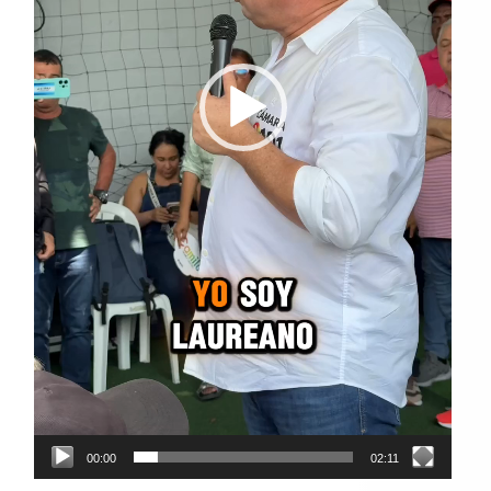
00:00
02:11