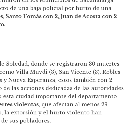
esentaron en los Municipios de Sabanalarga
cto de una baja policial por hurto de una
s, Santo Tomás con 2, Juan de Acosta con 2
o.
e Soledad, donde se registraron 30 muertes
 como Villa Muvdi (3), San Vicente (3), Robles
s y Nueva Esperanza, estos también con 2
o de las acciones dedicadas de las autoridades
io esta ciudad importante del departamento
rtes violentas
, que afectan al menos 29
o, la extorsión y el hurto violento han
 de sus pobladores.