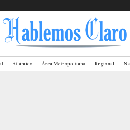
al
Atlántico
Área Metropolitana
Regional
Na