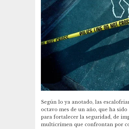
Según lo ya anotado, las escalofrian
octavo mes de un año, que ha sido
para fortalecer la seguridad, de im
multicrímen que confrontan por cont