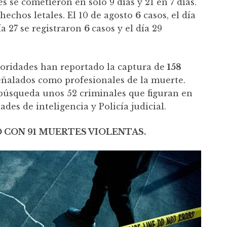
s se cometieron en solo 9 días y 21 en 7 días.
hechos letales. El 10 de agosto
6
casos, el día
ía 27 se registraron
6
casos y el día 29
toridades han reportado la captura de
158
eñalados como profesionales de la muerte.
 búsqueda unos 52 criminales que figuran en
ades de inteligencia y Policía judicial.
Ó CON 91 MUERTES VIOLENTAS.