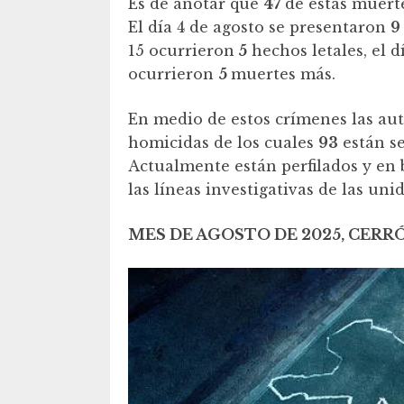
Es de anotar que
47
de estas muerte
El día 4 de agosto se presentaron
9
15 ocurrieron
5
hechos letales, el d
ocurrieron
5
muertes más.
En medio de estos crímenes las au
homicidas de los cuales
93
están s
Actualmente están perfilados y en
las líneas investigativas de las unid
MES DE AGOSTO DE 2025, CERR