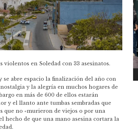
s violentos en Soledad con 33 asesinatos.
 se abre espacio la finalización del año con
 nostalgia y la alegría en muchos hogares de
argo en más de 600 de ellos estarán
lor y el llanto ante tumbas sembradas que
s que no «murieron de viejos o por una
el hecho de que una mano asesina cortara la
edad.