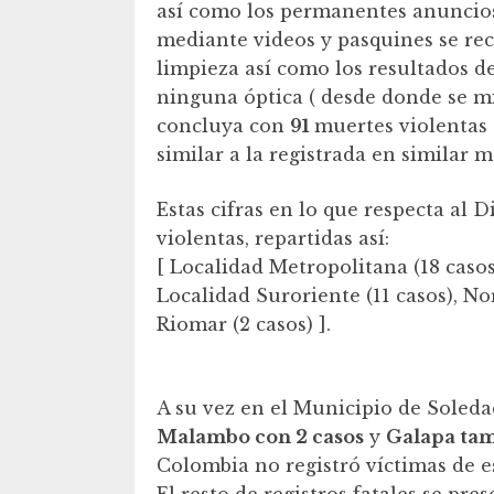
así como los permanentes anuncios 
mediante videos y pasquines se re
limpieza así como los resultados de
ninguna óptica ( desde donde se mi
concluya con
91
muertes violentas 
similar a la registrada en similar m
Estas cifras en lo que respecta al 
violentas, repartidas así:
[ Localidad Metropolitana (18 casos
Localidad Suroriente (11 casos), No
Riomar (2 casos) ].
A su vez en el Municipio de Soleda
Malambo con 2 casos
y
Galapa tam
Colombia no registró víctimas de e