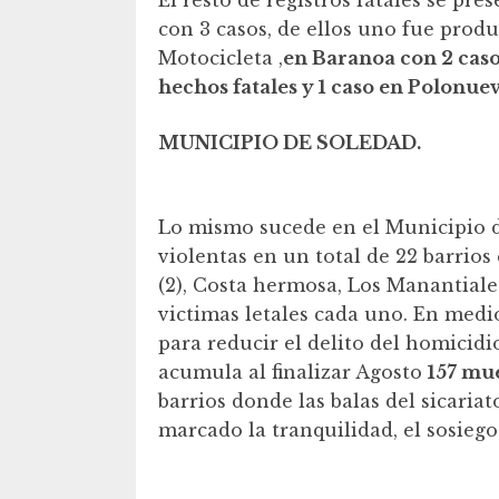
El resto de registros fatales se pr
con 3 casos, de ellos uno fue produ
Motocicleta ,
en Baranoa con 2 caso
hechos fatales y 1 caso en Polonuev
MUNICIPIO DE SOLEDAD.
Lo mismo sucede en el Municipio d
violentas en un total de 22 barrios
(2), Costa hermosa, Los Manantiale
victimas letales cada uno. En medi
para reducir el delito del homicid
acumula al finalizar Agosto
157 mue
barrios donde las balas del sicariat
marcado la tranquilidad, el sosiego