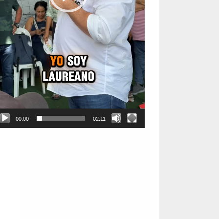
00:00
02:11